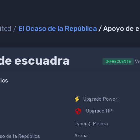
ited /
El Ocaso de la República
/ Apoyo de 
de escuadra
Ve
INFRECUENTE
ics
Upgrade Power:
Upgrade HP:
Type(s): Mejora
Arena:
so de la República