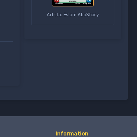
Artista: Eslam AboShady
Information