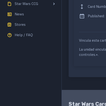
Star Wars CCG
Card Numb
News
Published:
Stores
Help / FAQ
Vincula esta car
La unidad vincul
controles.».
Star Wars Car