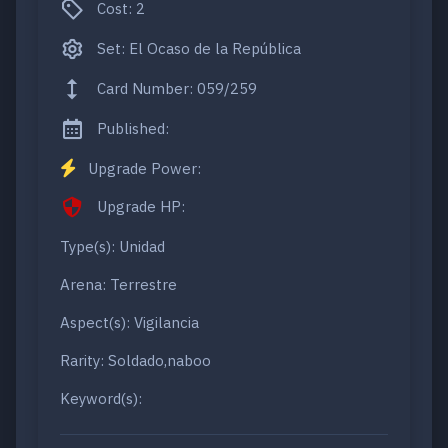
Cost: 2
Set: El Ocaso de la República
Card Number: 059/259
Published:
Upgrade Power:
Upgrade HP:
Type(s): Unidad
Arena: Terrestre
Aspect(s): Vigilancia
Rarity: Soldado,naboo
Keyword(s):