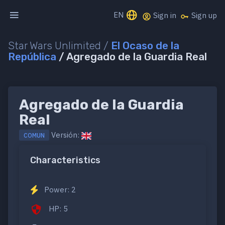
EN
Sign in
Sign up
Star Wars Unlimited /
El Ocaso de la
República
/ Agregado de la Guardia Real
Agregado de la Guardia
Real
Versión:
COMUN
Characteristics
Power: 2
HP: 5