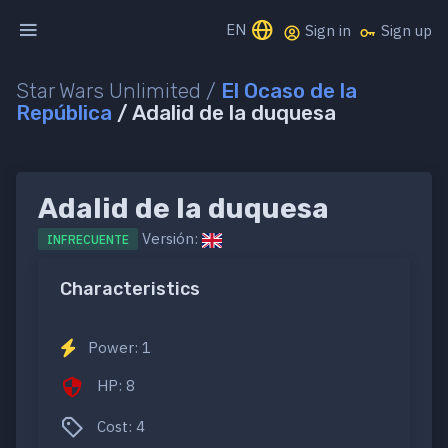
EN
Sign in
Sign up
Star Wars Unlimited /
El Ocaso de la
República
/ Adalid de la duquesa
Adalid de la duquesa
Versión:
INFRECUENTE
Characteristics
Power: 1
HP: 8
Cost: 4