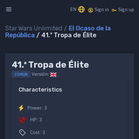
EN
Sign in
Sign up
Star Wars Unlimited /
El Ocaso de la
República
/ 41.ª Tropa de Élite
41.ª Tropa de Élite
Versión:
COMUN
Characteristics
Power: 3
HP: 3
Cost: 3