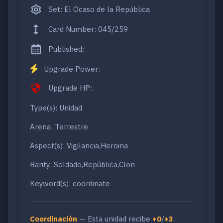
Set: El Ocaso de la República
Card Number: 045/259
Published:
Upgrade Power:
Upgrade HP:
Type(s): Unidad
Arena: Terrestre
Aspect(s): Vigilancia,Heroina
Rarity: Soldado,República,Clon
Keyword(s): coordinate
Coordinación
— Esta unidad recibe
+0
/
+3
.