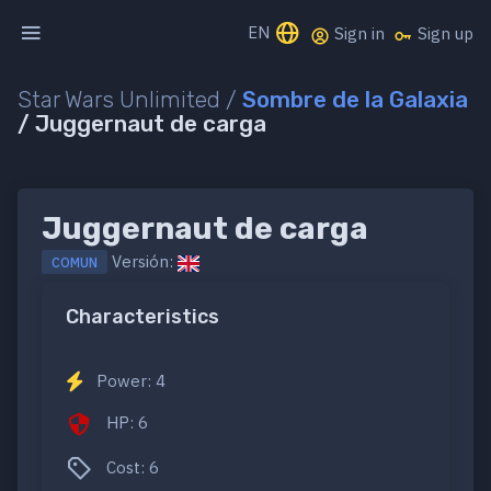
EN
Sign in
Sign up
Star Wars Unlimited /
Sombre de la Galaxia
/ Juggernaut de carga
Juggernaut de carga
Versión:
COMUN
Characteristics
Power: 4
HP: 6
Cost: 6