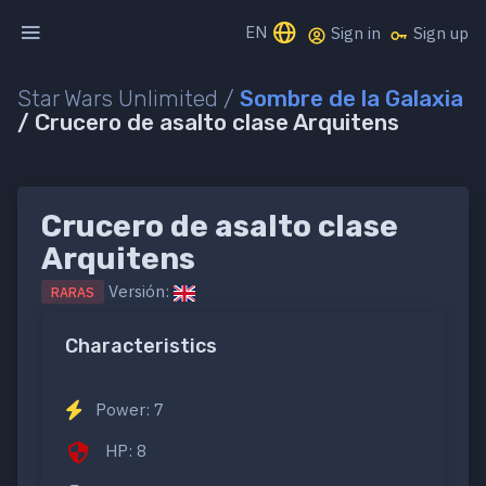
EN
Sign in
Sign up
Star Wars Unlimited /
Sombre de la Galaxia
/ Crucero de asalto clase Arquitens
Crucero de asalto clase
Arquitens
Versión:
RARAS
Characteristics
Power: 7
HP: 8