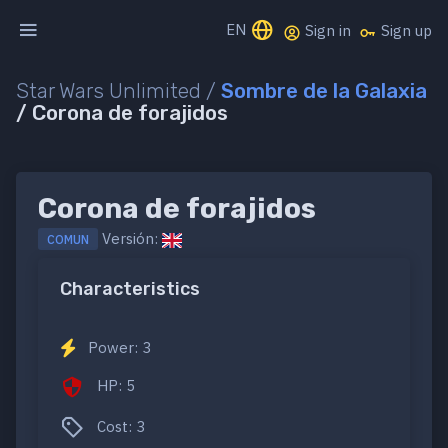
EN
Sign in
Sign up
Star Wars Unlimited /
Sombre de la Galaxia
/ Corona de forajidos
Corona de forajidos
Versión:
COMUN
Characteristics
Power: 3
HP: 5
Cost: 3