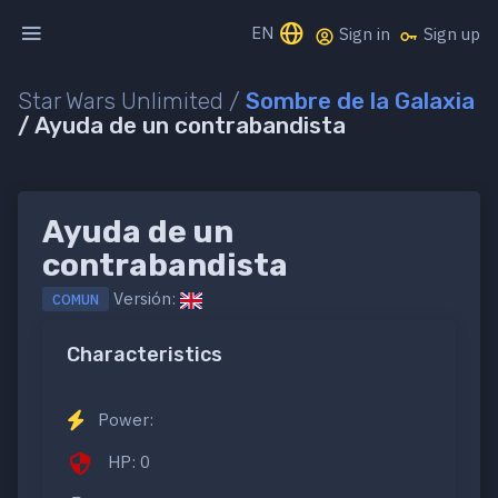
EN
Sign in
Sign up
Star Wars Unlimited /
Sombre de la Galaxia
/ Ayuda de un contrabandista
Ayuda de un
contrabandista
Versión:
COMUN
Characteristics
Power:
HP: 0