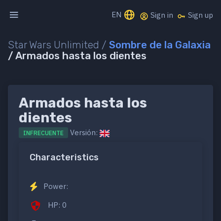
EN
Sign in
Sign up
Star Wars Unlimited /
Sombre de la Galaxia
/ Armados hasta los dientes
Armados hasta los
dientes
Versión:
INFRECUENTE
Characteristics
Power:
HP: 0