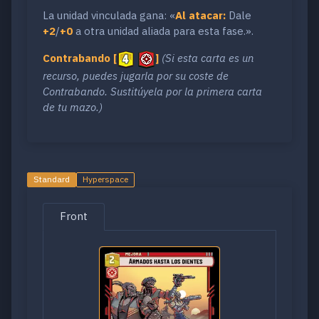
La unidad vinculada gana: «
Al atacar:
Dale
+2
/
+0
a otra unidad aliada para esta fase.».
Contrabando
[
]
(Si esta carta es un
recurso, puedes jugarla por su coste de
Contrabando. Sustitúyela por la primera carta
de tu mazo.)
Standard
Hyperspace
Front