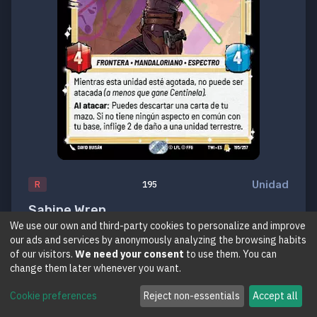
Unidad
R
195
Sabine Wren
We use our own and third-party cookies to personalize and improve
Puedes contar conmigo
our ads and services by anonymously analyzing the browsing habits
of our visitors.
We need your consent
to use them. You can
El Ocaso de la República
change them later whenever you want.
Cookie preferences
Reject non-essentials
Accept all