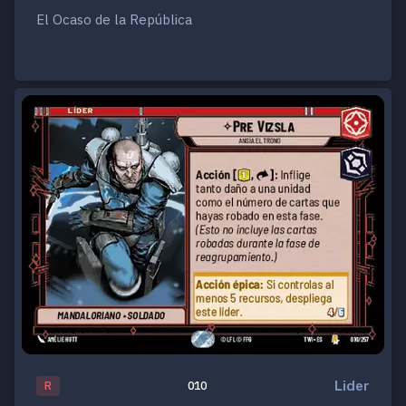
El Ocaso de la República
Lider
R
010