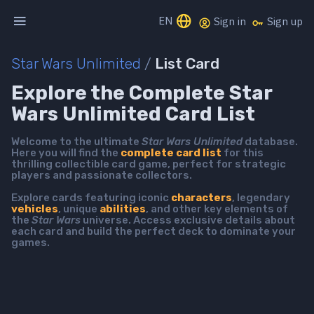
EN
Sign in
Sign up
Star Wars Unlimited
/
List Card
Explore the Complete Star
Wars Unlimited Card List
Welcome to the ultimate
Star Wars Unlimited
database.
Here you will find the
complete card list
for this
thrilling collectible card game, perfect for strategic
players and passionate collectors.
Explore cards featuring iconic
characters
, legendary
vehicles
, unique
abilities
, and other key elements of
the
Star Wars
universe. Access exclusive details about
each card and build the perfect deck to dominate your
games.