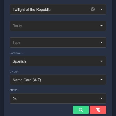
LANGUAGE
ORDEN
ITEMS