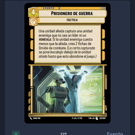
Evento
U
227