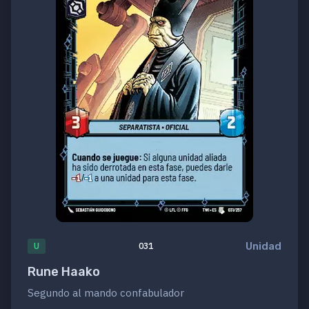
Unidad
U
031
Rune Haako
Segundo al mando confabulador