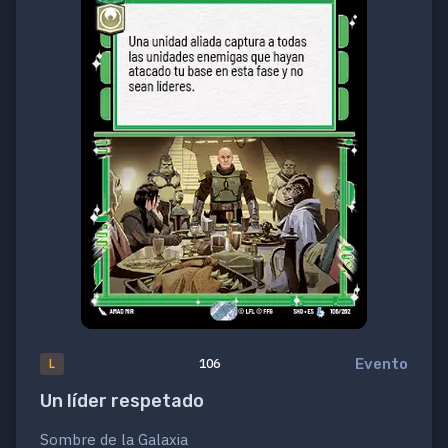
Evento
L
106
Un líder respetado
Sombre de la Galaxia