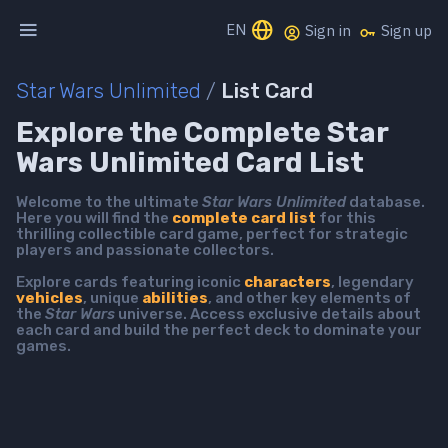
EN
Sign in
Sign up
Star Wars Unlimited
/
List Card
Explore the Complete Star
Wars Unlimited Card List
Welcome to the ultimate
Star Wars Unlimited
database.
Here you will find the
complete card list
for this
thrilling collectible card game, perfect for strategic
players and passionate collectors.
Explore cards featuring iconic
characters
, legendary
vehicles
, unique
abilities
, and other key elements of
the
Star Wars
universe. Access exclusive details about
each card and build the perfect deck to dominate your
games.