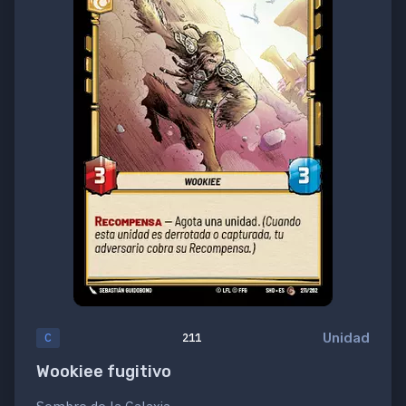
Unidad
C
211
Wookiee fugitivo