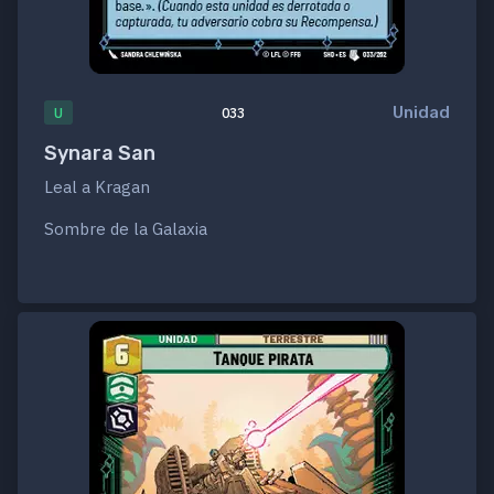
Unidad
U
033
Synara San
Leal a Kragan
Sombre de la Galaxia