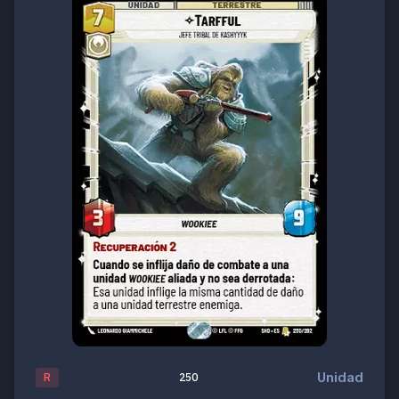
Unidad
R
250