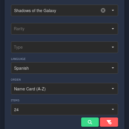
LANGUAGE
ORDEN
ITEMS