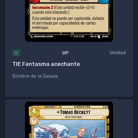
Unidad
U
187
TIE Fantasma acechante
Sombre de la Galaxia