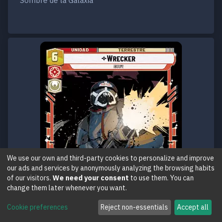
Sombre de la Galaxia
We use our own and third-party cookies to personalize and improve
our ads and services by anonymously analyzing the browsing habits
of our visitors.
We need your consent
to use them. You can
change them later whenever you want.
Cookie preferences
Reject non-essentials
Accept all