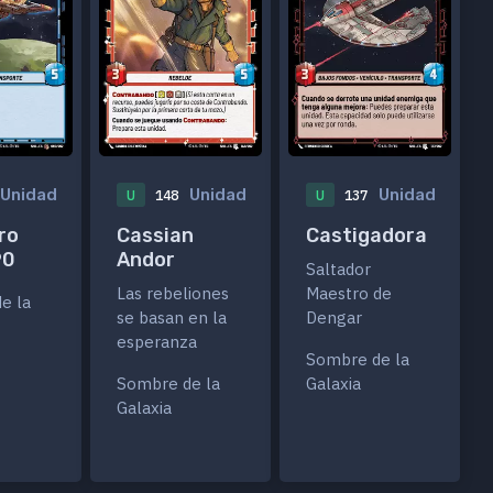
Unidad
Unidad
Unidad
U
148
U
137
ro
Cassian
Castigadora
90
Andor
Saltador
Las rebeliones
Maestro de
e la
se basan en la
Dengar
esperanza
Sombre de la
Sombre de la
Galaxia
Galaxia