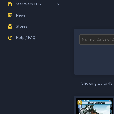
Star Wars CCG
News
Stores
Help / FAQ
Showing 25 to 48 