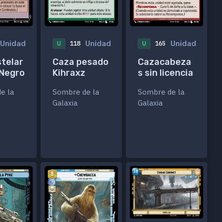
Unidad
Unidad
Unidad
U
118
U
165
telar
Caza pesado
Cazacabeza
 Negro
Kihraxz
s sin licencia
e la
Sombre de la
Sombre de la
Galaxia
Galaxia