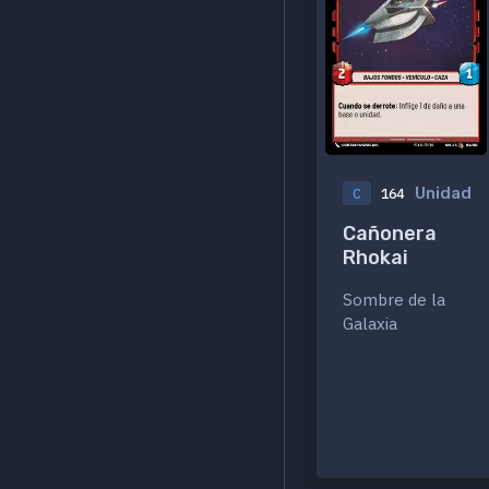
Unidad
C
164
Cañonera
Rhokai
Sombre de la
Galaxia