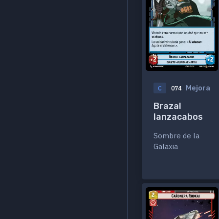
Mejora
C
074
Brazal
lanzacabos
Sombre de la
Galaxia