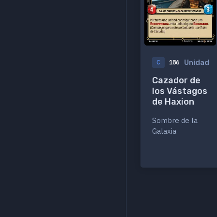
Unidad
C
186
Cazador de
los Vástagos
de Haxion
Sombre de la
Galaxia