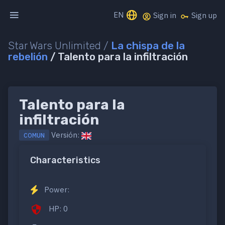
EN
Sign in
Sign up
Star Wars Unlimited /
La chispa de la
rebelión
/ Talento para la infiltración
Talento para la
infiltración
Versión:
COMUN
Characteristics
Power:
HP: 0