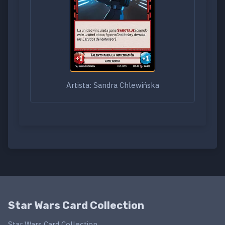
Artista: Sandra Chlewińska
Star Wars Card Collection
Star Wars Card Collection