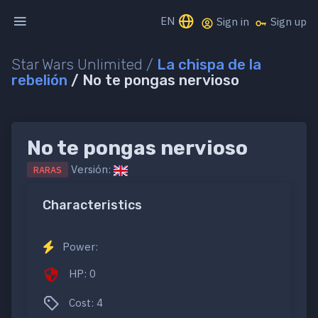
EN
Sign in
Sign up
Star Wars Unlimited /
La chispa de la
rebelión
/ No te pongas nervioso
No te pongas nervioso
Versión:
RARAS
Characteristics
Power:
HP: 0
Cost: 4