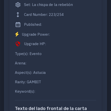
Set: La chispa de la rebelión
Card Number: 223/254
Published:
Upgrade Power:
Upgrade HP:
Type(s): Evento
Arena:
Aspect(s): Astucia
Rarity: GAMBIT
Keyword(s):
Texto del lado frontal de la carta