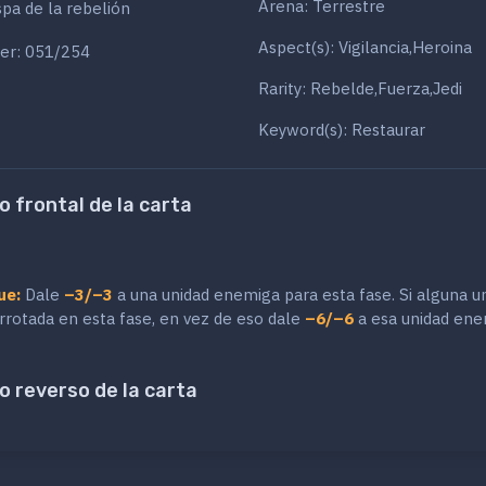
Arena: Terrestre
pa de la rebelión
Aspect(s): Vigilancia,Heroina
er: 051/254
Rarity: Rebelde,Fuerza,Jedi
Keyword(s): Restaurar
o frontal de la carta
ue:
Dale
–3/–3
a una unidad enemiga para esta fase. Si alguna u
errotada en esta fase, en vez de eso dale
–6/–6
a esa unidad en
o reverso de la carta