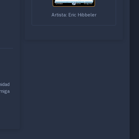
Artista: Eric Hibbeler
nidad
emiga