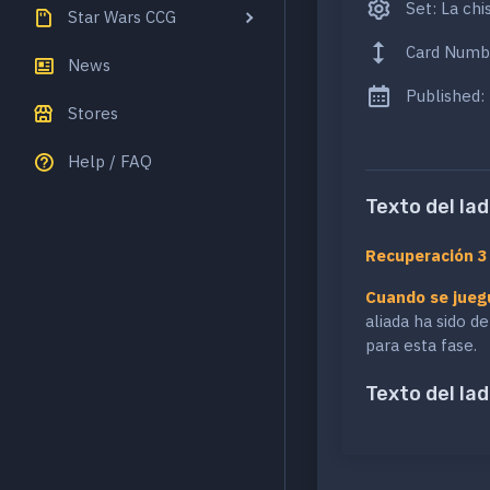
Set: La chis
Star Wars CCG
Card Numb
News
Published:
Stores
Help / FAQ
Texto del lad
Recuperación 3
Cuando se jueg
aliada ha sido d
para esta fase.
Texto del lad