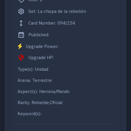
Set: La chispa de la rebelión
Card Number: 094/254
Published:
Upgrade Power:
Upgrade HP:
Type(s): Unidad
Arena: Terrestre
Aspect(s): Heroina,Mando
Rarity: Rebelde,Oficial
Keyword(s):