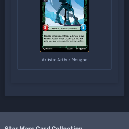
Artista: Arthur Mougne
Star Wars Card Collection