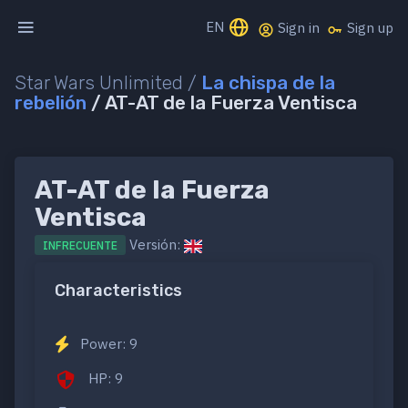
EN
Sign in
Sign up
Star Wars Unlimited /
La chispa de la
rebelión
/ AT-AT de la Fuerza Ventisca
AT-AT de la Fuerza
Ventisca
Versión:
INFRECUENTE
Characteristics
Power: 9
HP: 9