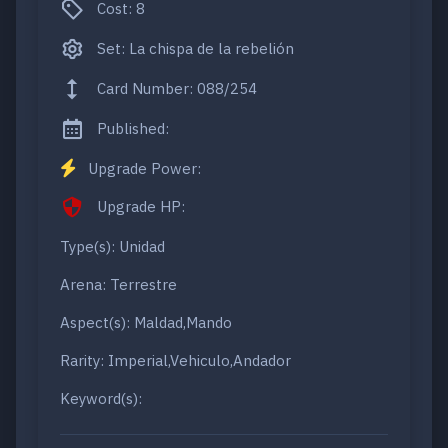
Cost: 8
Set: La chispa de la rebelión
Card Number: 088/254
Published:
Upgrade Power:
Upgrade HP:
Type(s): Unidad
Arena: Terrestre
Aspect(s): Maldad,Mando
Rarity: Imperial,Vehiculo,Andador
Keyword(s):