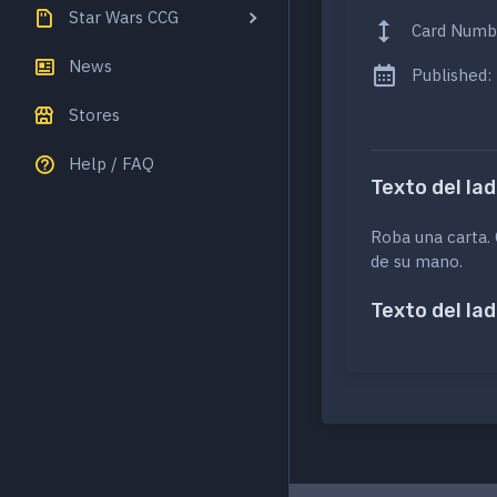
Star Wars CCG
Card Numb
News
Published:
Stores
Help / FAQ
Texto del lad
Roba una carta. 
de su mano.
Texto del lad