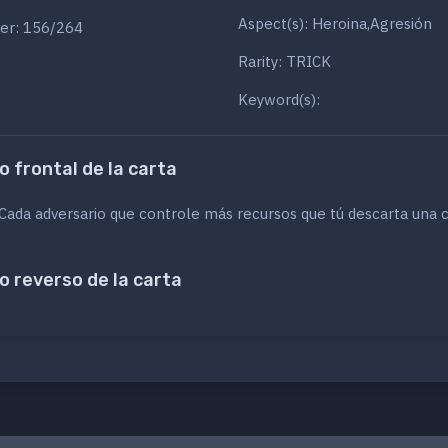
Aspect(s): Heroina,Agresión
er: 156/264
Rarity: TRICK
Keyword(s):
o frontal de la carta
Cada adversario que controle más recursos que tú descarta una 
o reverso de la carta