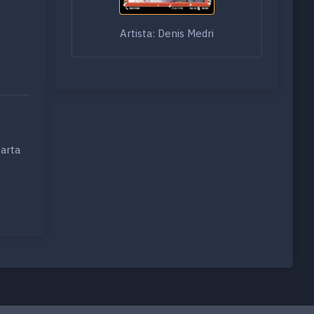
Artista: Denis Medri
carta