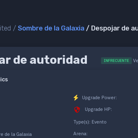
ited /
Sombre de la Galaxia
/ Despojar de a
ar de autoridad
Ve
INFRECUENTE
ics
Upgrade Power:
Upgrade HP:
Type(s): Evento
Arena:
 de la Galaxia