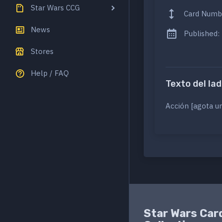
Star Wars CCG
Card Numb
News
Published:
Stores
Help / FAQ
Texto del lad
Acción [agota un
Star Wars Car