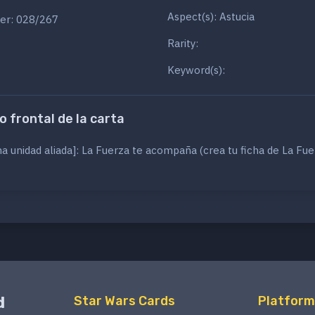
Aspect(s): Astucia
er: 028/267
Rarity:
Keyword(s):
o frontal de la carta
a unidad aliada]: La Fuerza te acompaña (crea tu ficha de La Fue
d
Star Wars Cards
Platform