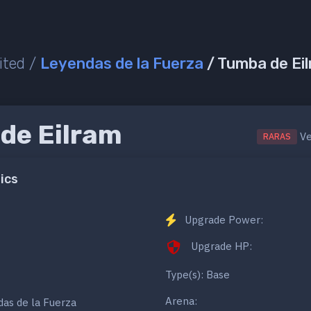
ited /
Leyendas de la Fuerza
/ Tumba de Ei
de Eilram
Ve
RARAS
ics
Upgrade Power:
Upgrade HP:
Type(s): Base
Arena:
as de la Fuerza