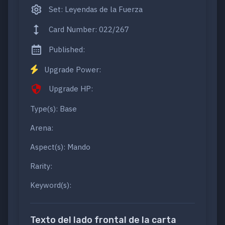
Set: Leyendas de la Fuerza
Card Number: 022/267
Published:
Upgrade Power:
Upgrade HP:
Type(s): Base
Arena:
Aspect(s): Mando
Rarity:
Keyword(s):
Texto del lado frontal de la carta