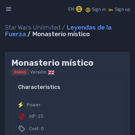
EN
Sign in
Sign up
Star Wars Unlimited /
Leyendas de la
Fuerza
/ Monasterio místico
Monasterio místico
Versión:
RARAS
Characteristics
Power:
HP: 25
Cost: 0