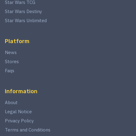
Star Wars TCG
Star Wars Destiny
Star Wars Unlimited
Platform
News
Stores
Faqs
Information
About
Legal Notice
Privacy Policy
Terms and Conditions