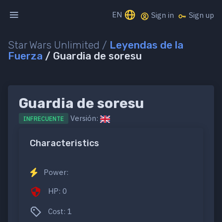
EN
Sign in
Sign up
Star Wars Unlimited /
Leyendas de la
Fuerza
/ Guardia de soresu
Guardia de soresu
Versión:
INFRECUENTE
Characteristics
Power:
HP: 0
Cost: 1