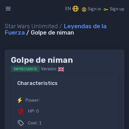
EN
Sign in
Sign up
Star Wars Unlimited /
Leyendas de la
Fuerza
/ Golpe de niman
Golpe de niman
Versión:
INFRECUENTE
Characteristics
Power:
HP: 0
Cost: 1