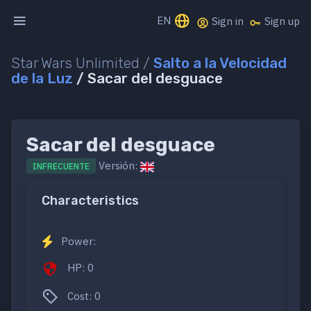
EN
Sign in
Sign up
Star Wars Unlimited /
Salto a la Velocidad
de la Luz
/ Sacar del desguace
Sacar del desguace
Versión:
INFRECUENTE
Characteristics
Power:
HP: 0
Cost: 0