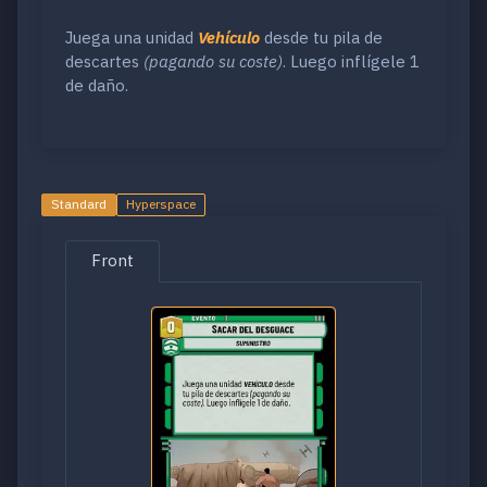
Juega una unidad
Vehículo
desde tu pila de
descartes
(pagando su coste)
. Luego inflígele 1
de daño.
Standard
Hyperspace
Front