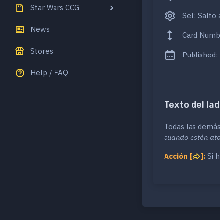
Star Wars CCG
Set: Salto 
News
Card Numb
Stores
Published:
Help / FAQ
Texto del lad
Todas las demá
cuando estén at
Acción [
]:
Si h