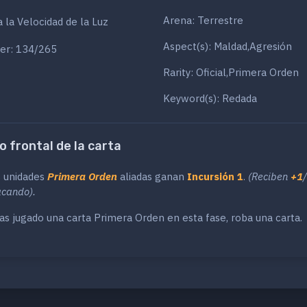
Arena: Terrestre
a la Velocidad de la Luz
Aspect(s): Maldad,Agresión
er: 134/265
Rarity: Oficial,Primera Orden
Keyword(s): Redada
o frontal de la carta
s unidades
Primera Orden
aliadas ganan
Incursión 1
.
(Reciben
+1
/
acando).
as jugado una carta Primera Orden en esta fase, roba una carta.