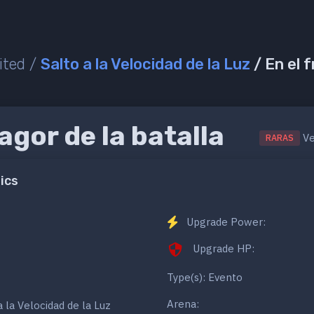
ited /
Salto a la Velocidad de la Luz
/ En el f
ragor de la batalla
Ve
RARAS
ics
Upgrade Power:
Upgrade HP:
Type(s): Evento
Arena:
a la Velocidad de la Luz