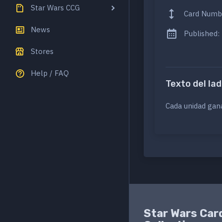
Star Wars CCG
Card Numb
News
Published:
Stores
Help / FAQ
Texto del lad
Cada unidad ga
Star Wars Car