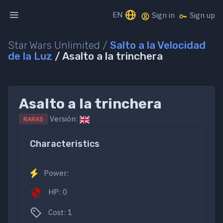
EN
Sign in
Sign up
Star Wars Unlimited /
Salto a la Velocidad
de la Luz
/ Asalto a la trinchera
Asalto a la trinchera
Versión:
RARAS
Characteristics
Power:
HP: 0
Cost: 1